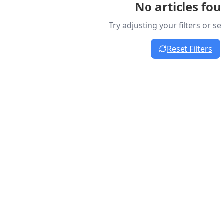
No articles fo
Try adjusting your filters or 
Reset Filters