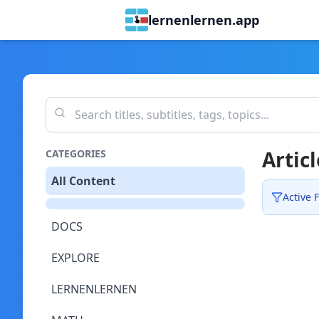
lernenlernen.app
Articl
CATEGORIES
All Content
Active F
DOCS
EXPLORE
LERNENLERNEN