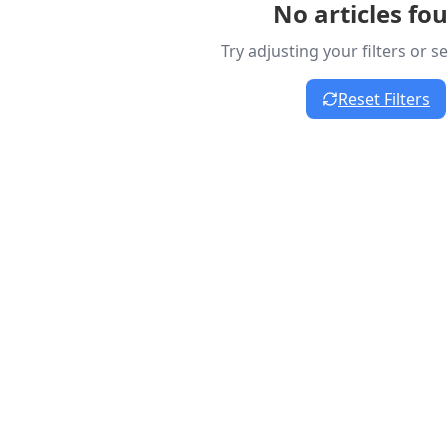
No articles fo
Try adjusting your filters or 
Reset Filters