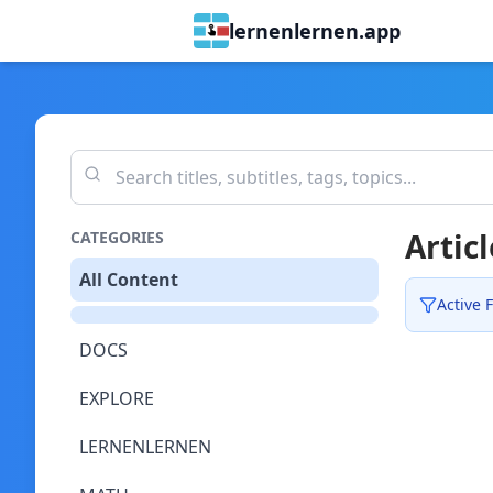
lernenlernen.app
Articl
CATEGORIES
All Content
Active F
DOCS
EXPLORE
LERNENLERNEN