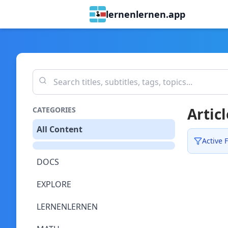
lernenlernen.app
Articl
CATEGORIES
All Content
Active F
DOCS
EXPLORE
LERNENLERNEN