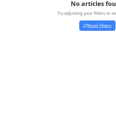
No articles fo
Try adjusting your filters or 
Reset Filters