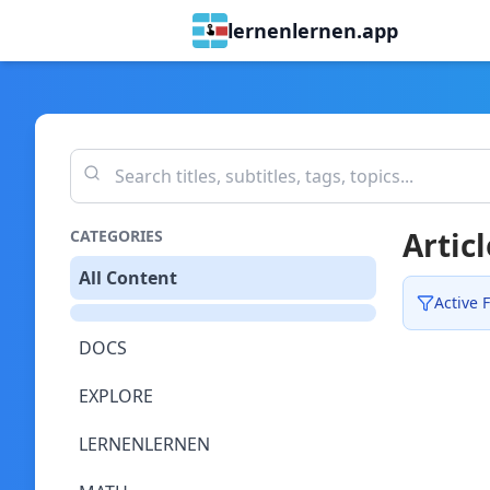
lernenlernen.app
Articl
CATEGORIES
All Content
Active F
DOCS
EXPLORE
LERNENLERNEN