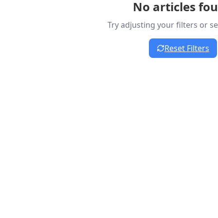
No articles fo
Try adjusting your filters or 
Reset Filters