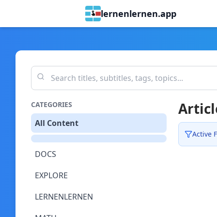
lernenlernen.app
Articl
CATEGORIES
All Content
Active F
DOCS
EXPLORE
LERNENLERNEN