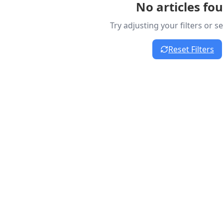
No articles fo
Try adjusting your filters or 
Reset Filters