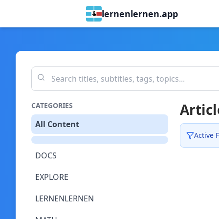
lernenlernen.app
Articl
CATEGORIES
All Content
Active F
DOCS
EXPLORE
LERNENLERNEN