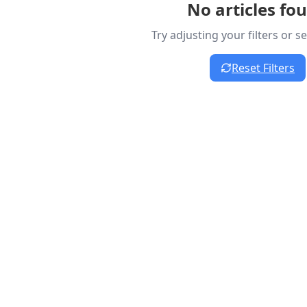
No articles fo
Try adjusting your filters or 
Reset Filters