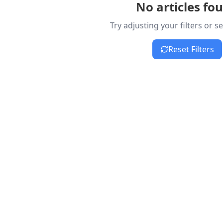
No articles fo
Try adjusting your filters or 
Reset Filters