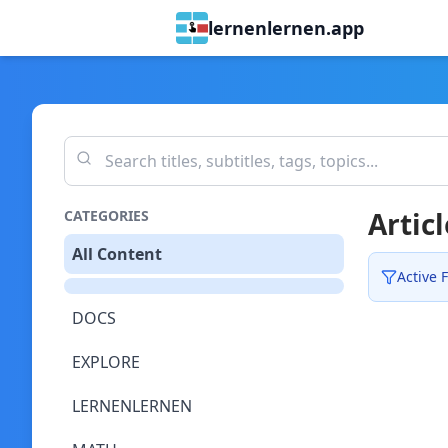
lernenlernen.app
Articl
CATEGORIES
All Content
Active F
DOCS
EXPLORE
LERNENLERNEN