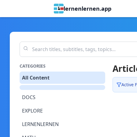
lernenlernen.app
Articl
CATEGORIES
All Content
Active F
DOCS
EXPLORE
LERNENLERNEN