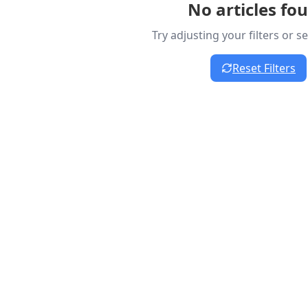
No articles fo
Try adjusting your filters or 
Reset Filters