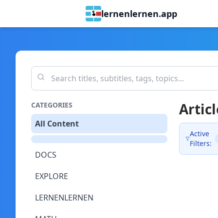
lernenlernen.app
Articl
CATEGORIES
All Content
Active
Filters:
DOCS
EXPLORE
LERNENLERNEN