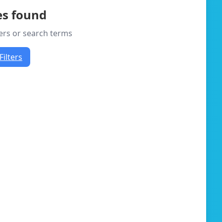
es found
ters or search terms
Filters