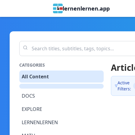
lernenlernen.app
Articl
CATEGORIES
All Content
Active
Filters:
DOCS
EXPLORE
LERNENLERNEN