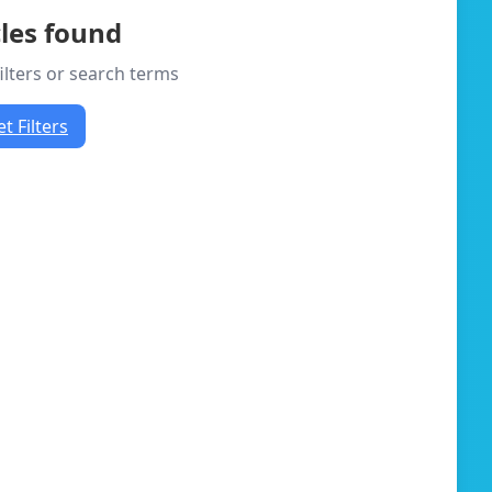
cles found
filters or search terms
t Filters