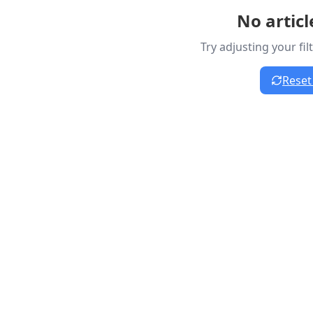
No artic
Try adjusting your fi
Reset 