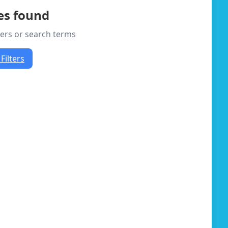
les found
lters or search terms
Filters