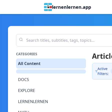
lernenlernen.app
Articl
CATEGORIES
All Content
Active
Filters:
DOCS
EXPLORE
LERNENLERNEN