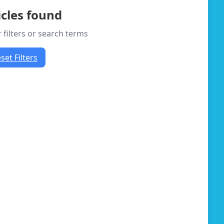
icles found
 filters or search terms
set Filters