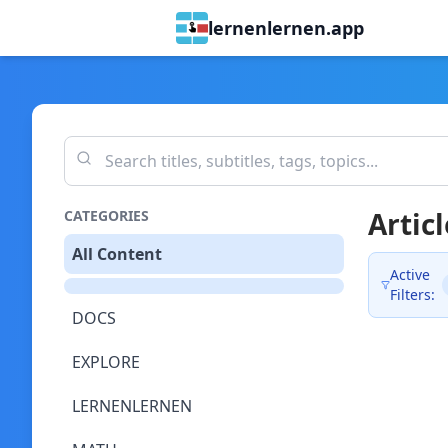
lernenlernen.app
Articl
CATEGORIES
All Content
Active
Filters:
DOCS
EXPLORE
LERNENLERNEN