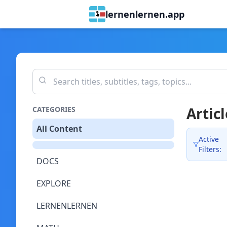
lernenlernen.app
Articl
CATEGORIES
All Content
Active
Filters:
DOCS
EXPLORE
LERNENLERNEN