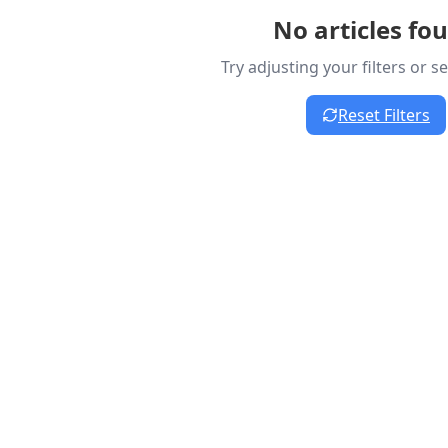
No articles fo
Try adjusting your filters or 
Reset Filters