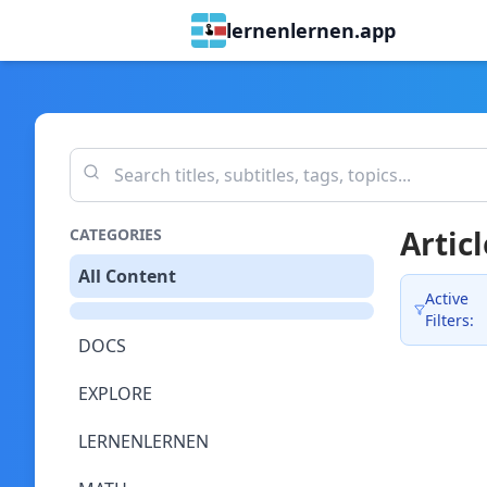
lernenlernen.app
Articl
CATEGORIES
All Content
Active
Filters:
DOCS
EXPLORE
LERNENLERNEN