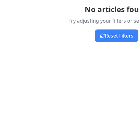
No articles fo
Try adjusting your filters or 
Reset Filters