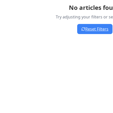
No articles fo
Try adjusting your filters or 
Reset Filters