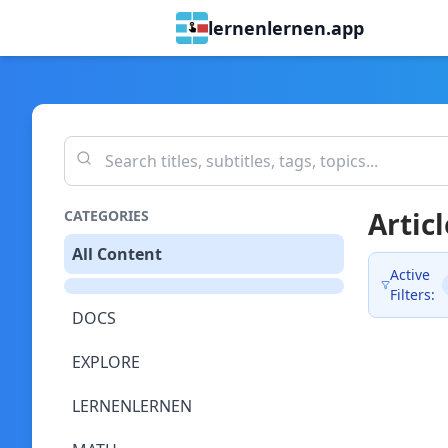
lernenlernen.app
Articl
CATEGORIES
All Content
Active
Filters:
DOCS
EXPLORE
LERNENLERNEN