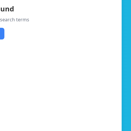
ound
r search terms