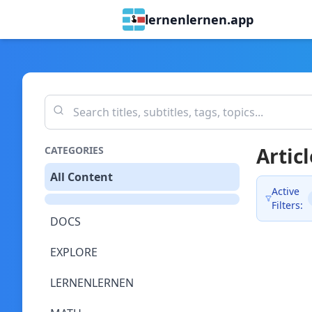
lernenlernen.app
Articl
CATEGORIES
All Content
Active
Filters:
DOCS
EXPLORE
LERNENLERNEN