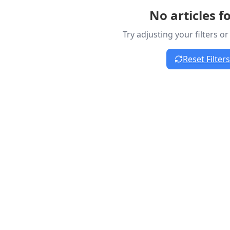
No articles 
Try adjusting your filters o
Reset Filters