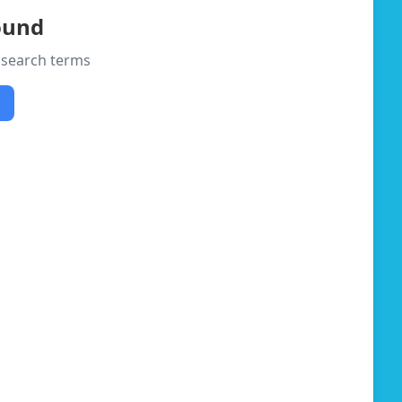
found
r search terms