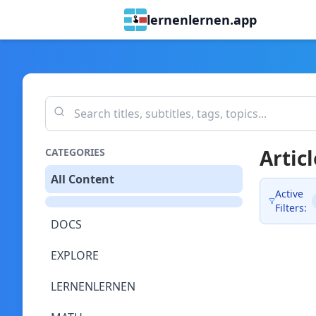
lernenlernen.app
Articl
CATEGORIES
All Content
Active
Filters:
DOCS
EXPLORE
LERNENLERNEN