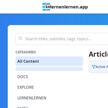
lernenlernen.app
Articl
CATEGORIES
All Content
Active F
DOCS
EXPLORE
LERNENLERNEN