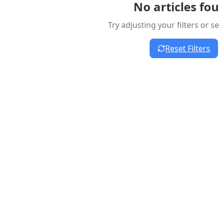
No articles fo
Try adjusting your filters or 
Reset Filters