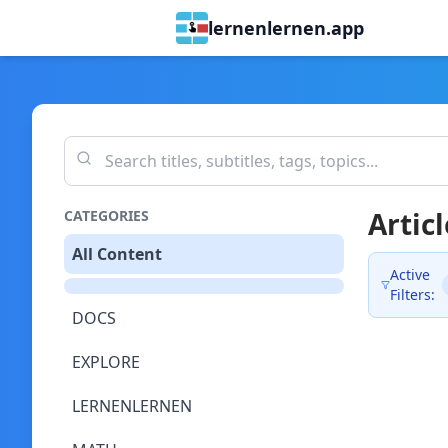
lernenlernen.app
Articl
CATEGORIES
All Content
Active
Filters:
DOCS
EXPLORE
LERNENLERNEN