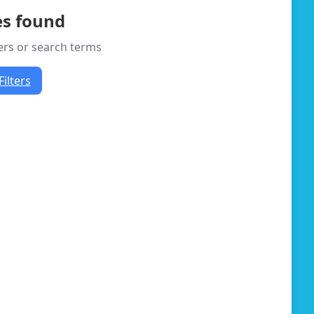
es found
ters or search terms
Filters