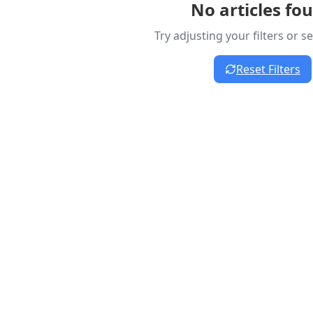
No articles fo
Try adjusting your filters or 
Reset Filters