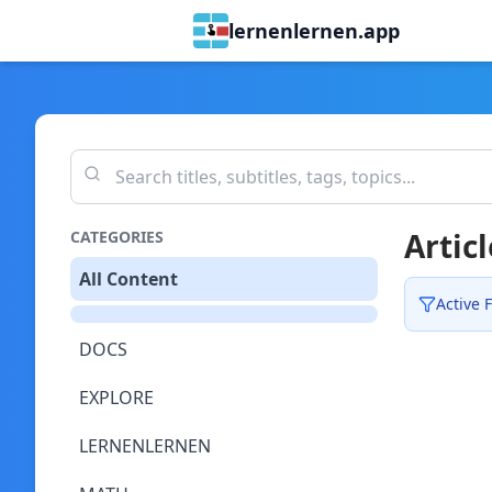
lernenlernen.app
Articl
CATEGORIES
All Content
Active F
DOCS
EXPLORE
LERNENLERNEN