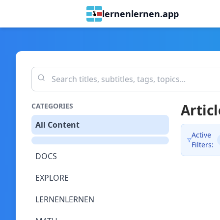
lernenlernen.app
Articl
CATEGORIES
All Content
Active
Filters:
DOCS
EXPLORE
LERNENLERNEN