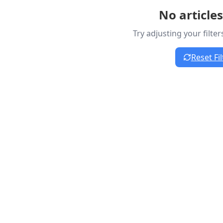
No article
Try adjusting your filte
Reset Fil