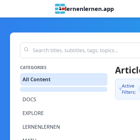
lernenlernen.app
Articl
CATEGORIES
All Content
Active
Filters:
DOCS
EXPLORE
LERNENLERNEN