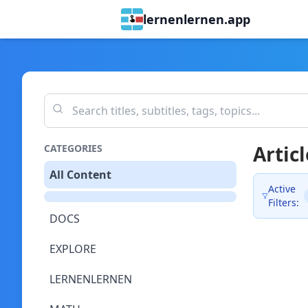
lernenlernen.app
Articl
CATEGORIES
All Content
Active
Filters:
DOCS
EXPLORE
LERNENLERNEN