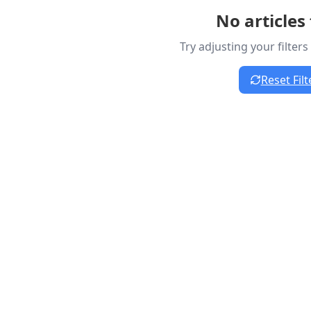
No articles
Try adjusting your filter
Reset Filt