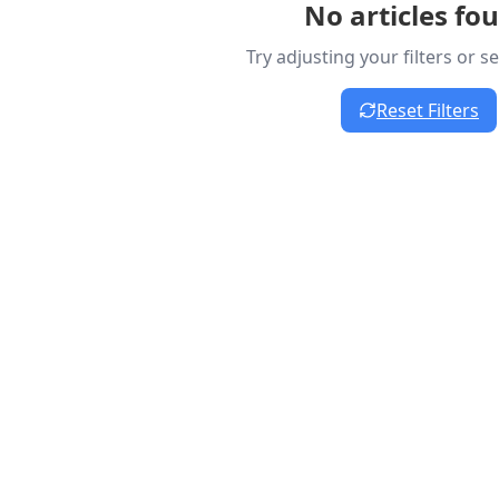
No articles fo
Try adjusting your filters or 
Reset Filters