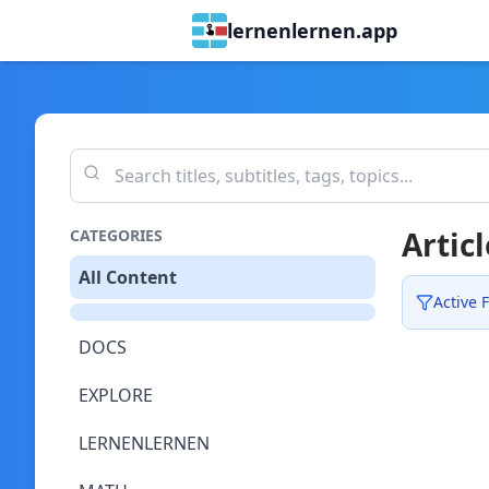
lernenlernen.app
Articl
CATEGORIES
All Content
Active F
DOCS
EXPLORE
LERNENLERNEN