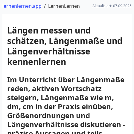
lernenlernen.app
/
LernenLernen
Aktualisiert:
07.09.2025
Längen messen und
schätzen, Längenmaße und
Längenverhältnisse
kennenlernen
Im Unterricht über Längenmaße
reden, aktiven Wortschatz
steigern, Längenmaße wie m,
dm, cm in der Praxis einüben,
Größenordnungen und
Längenverhältnisse diskutieren -
präzise Aussagen und teils